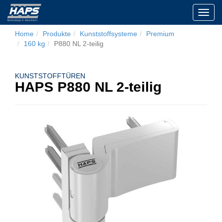
Toggl
navig
Home
Produkte
Kunststoffsysteme
Premium
160 kg
P880 NL 2-teilig
KUNSTSTOFFTÜREN
HAPS P880 NL 2-teilig