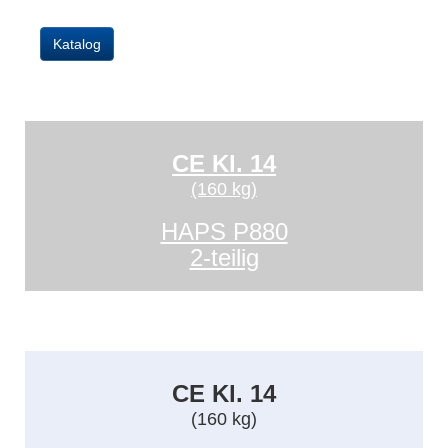
Katalog
CE Kl. 14
(160 kg)
HAPS P880
2-teilig
CE Kl. 14
(160 kg)