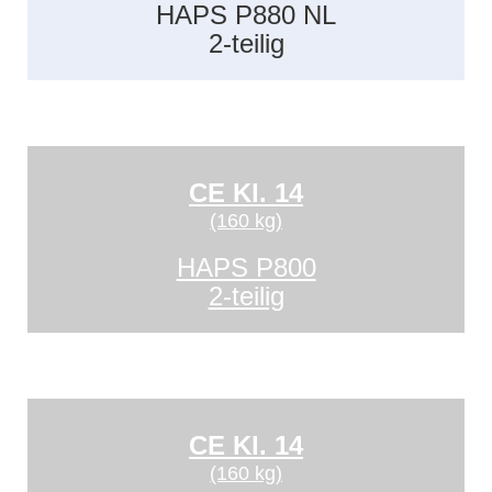
HAPS P880 NL
2-teilig
CE Kl. 14
(160 kg)
HAPS P800
2-teilig
CE Kl. 14
(160 kg)