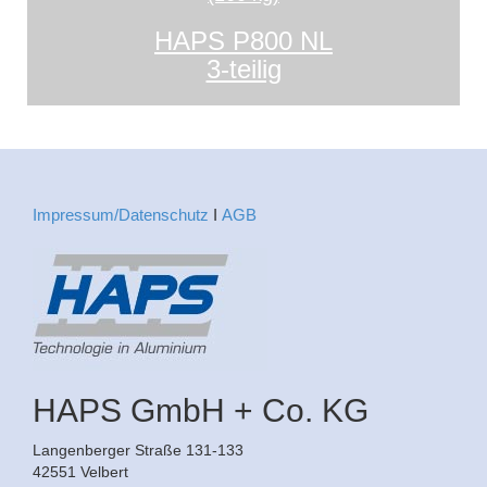
HAPS P800 NL
3-teilig
Impressum/Datenschutz
Ι
AGB
HAPS GmbH + Co. KG
Langenberger Straße 131-133
42551 Velbert