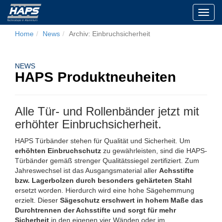
Toggl
navig
Home
News
Archiv: Einbruchsicherheit
NEWS
HAPS Produktneuheiten
Alle Tür- und Rollenbänder jetzt mit
erhöhter Einbruchsicherheit.
HAPS Türbänder stehen für Qualität und Sicherheit. Um
erhöhten Einbruchschutz
zu gewährleisten, sind die HAPS-
Türbänder gemäß strenger Qualitätssiegel zertifiziert. Zum
Jahreswechsel ist das Ausgangsmaterial aller
Achsstifte
bzw. Lagerbolzen durch besonders gehärteten Stahl
ersetzt worden. Hierdurch wird eine hohe Sägehemmung
erzielt. Dieser
Sägeschutz erschwert in hohem Maße das
Durchtrennen der Achsstifte und sorgt für mehr
Sicherheit
in den eigenen vier Wänden oder im