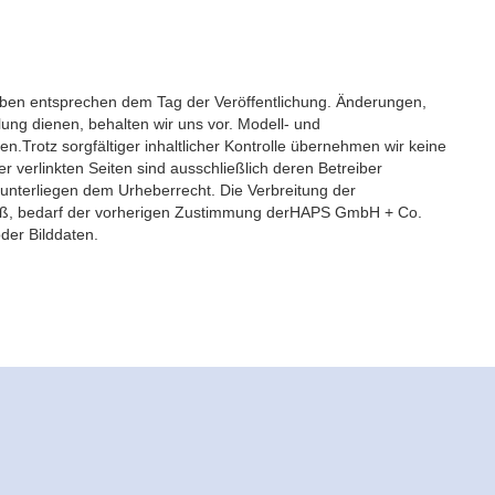
aben entsprechen dem Tag der Veröffentlichung. Änderungen,
lung dienen, behalten wir uns vor. Modell- und
Trotz sorgfältiger inhaltlicher Kontrolle übernehmen wir keine
er verlinkten Seiten sind ausschließlich deren Betreiber
 unterliegen dem Urheberrecht. Die Verbreitung der
Maß, bedarf der vorherigen Zustimmung derHAPS GmbH + Co.
der Bilddaten.