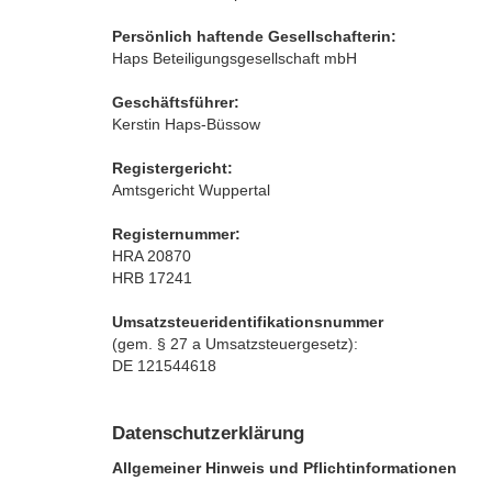
Persönlich haftende Gesellschafterin:
Haps Beteiligungsgesellschaft mbH
Geschäftsführer:
Kerstin Haps-Büssow
Registergericht:
Amtsgericht Wuppertal
Registernummer:
HRA 20870
HRB 17241
Umsatzsteueridentifikationsnummer
(gem. § 27 a Umsatzsteuergesetz):
DE 121544618
Datenschutzerklärung
Allgemeiner Hinweis und Pflichtinformationen