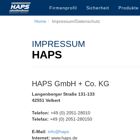
Firmenprofil
Sicherheit
Produkt
Home
Impressum/Datenschutz
IMPRESSUM
HAPS
HAPS GmbH + Co. KG
Langenberger Straße 131-133
42551 Velbert
Telefon:
+49 (0) 2051-28010
Telefax:
+49 (0) 2051-280150
E-Mail:
info@haps
Internet:
www.haps.de