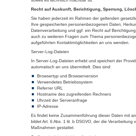
soweit es technisch machbar ist.
Recht auf Auskunft, Berichtigung, Sperrung, Lös
Sie haben jederzeit im Rahmen der geltenden gesetzl
Ihre gespeicherten personenbezogenen Daten, Herkun
Datenverarbeitung und ggf. ein Recht auf Berichtigun
auch zu weiteren Fragen zum Thema personenbezogene
aufgeführten Kontaktmöglichkeiten an uns wenden.
Server-Log-Dateien
In Server-Log-Dateien erhebt und speichert der Provid
automatisch an uns übermittelt. Dies sind:
Browsertyp und Browserversion
Verwendetes Betriebssystem
Referrer URL
Hostname des zugreifenden Rechners
Uhrzeit der Serveranfrage
IP-Adresse
Es findet keine Zusammenführung dieser Daten mit an
bildet Art. 6 Abs. 1 lit. b DSGVO, der die Verarbeitung
Maßnahmen gestattet.