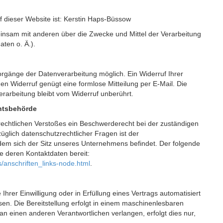
uf dieser Website ist: Kerstin Haps-Büssow
meinsam mit anderen über die Zwecke und Mittel der Verarbeitung
ten o. Ä.).
Vorgänge der Datenverarbeitung möglich. Ein Widerruf Ihrer
r den Widerruf genügt eine formlose Mitteilung per E-Mail. Die
erarbeitung bleibt vom Widerruf unberührt.
chtsbehörde
zrechtlichen Verstoßes ein Beschwerderecht bei der zuständigen
glich datenschutzrechtlicher Fragen ist der
em sich der Sitz unseres Unternehmens befindet. Der folgende
ie deren Kontaktdaten bereit:
s/anschriften_links-node.html
.
Ihrer Einwilligung oder in Erfüllung eines Vertrags automatisiert
sen. Die Bereitstellung erfolgt in einem maschinenlesbaren
an einen anderen Verantwortlichen verlangen, erfolgt dies nur,