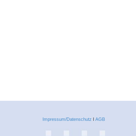
Impressum/Datenschutz
Ι
AGB