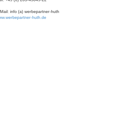
Mail: info (a) werbepartner-huth
ww.werbepartner-huth.de