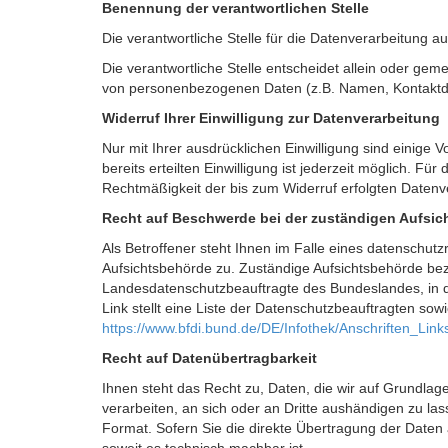
Benennung der verantwortlichen Stelle
Die verantwortliche Stelle für die Datenverarbeitung a
Die verantwortliche Stelle entscheidet allein oder ge
von personenbezogenen Daten (z.B. Namen, Kontaktda
Widerruf Ihrer Einwilligung zur Datenverarbeitung
Nur mit Ihrer ausdrücklichen Einwilligung sind einige 
bereits erteilten Einwilligung ist jederzeit möglich. Fü
Rechtmäßigkeit der bis zum Widerruf erfolgten Datenv
Recht auf Beschwerde bei der zuständigen Aufsi
Als Betroffener steht Ihnen im Falle eines datenschut
Aufsichtsbehörde zu. Zuständige Aufsichtsbehörde bezü
Landesdatenschutzbeauftragte des Bundeslandes, in d
Link stellt eine Liste der Datenschutzbeauftragten sow
https://www.bfdi.bund.de/DE/Infothek/Anschriften_Link
Recht auf Datenübertragbarkeit
Ihnen steht das Recht zu, Daten, die wir auf Grundlage 
verarbeiten, an sich oder an Dritte aushändigen zu las
Format. Sofern Sie die direkte Übertragung der Daten 