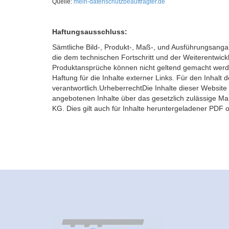
Quelle:
mein-datenschutzbeauftragter.de
Haftungsausschluss:
Sämtliche Bild-, Produkt-, Maß-, und Ausführungsang
die dem technischen Fortschritt und der Weiterentwick
Produktansprüche können nicht geltend gemacht werden.
Haftung für die Inhalte externer Links. Für den Inhalt d
verantwortlich.UrheberrechtDie Inhalte dieser Website
angebotenen Inhalte über das gesetzlich zulässige 
KG. Dies gilt auch für Inhalte heruntergeladener PDF o